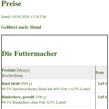
Preise
Stand: 10.04.2026 13:30 Uhr
Gefiltert nach: Hund
Die Futtermacher
Produkt
[Menge]
Preis
Beschreibung
Rind 60/40
2,65 €
[500 g]
99,5% durchwachsenes Rind mit 40% Fett + 0,5% Leinöl
Rinderherz, gewolft
3,65 €
[500 g]
99,5% Rinderherz ohne Fett, 0,5% Leinöl