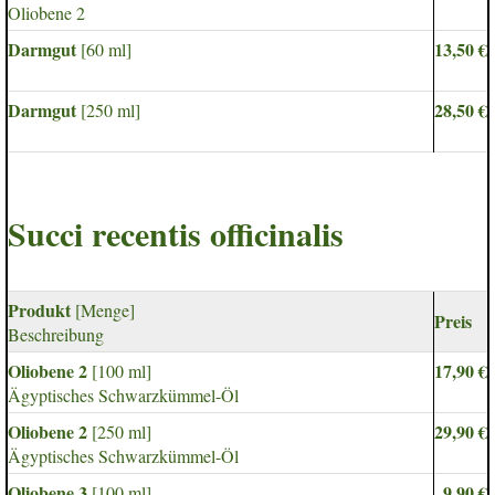
Oliobene 2
Darmgut
13,50 €
[60 ml]
Darmgut
28,50 €
[250 ml]
Succi recentis officinalis
Produkt
[Menge]
Preis
Beschreibung
Oliobene 2
17,90 €
[100 ml]
Ägyptisches Schwarzkümmel-Öl
Oliobene 2
29,90 €
[250 ml]
Ägyptisches Schwarzkümmel-Öl
Oliobene 3
9,90 €
[100 ml]