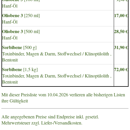
Hanf-Öl
Oliobene 3
17,00 €
[250 ml]
Hanf-Öl
Oliobene 3
28,50 €
[500 ml]
Hanf-Öl
Sorbibene
31,90 €
[500 g]
Toxinbinder, Magen & Darm, Stoffwechsel / Klinoptilolith ,
Bentonit
Sorbibene
72,00 €
[1,5 kg]
Toxinbinder, Magen & Darm, Stoffwechsel / Klinoptilolith ,
Bentonit
Mit dieser Preisliste vom 10.04.2026 verlieren alle bisherigen Listen
ihre Gültigkeit
Alle angegebenen Preise sind Endpreise inkl. gesetzl.
Mehrwertsteuer zzgl. Liefer-/Versandkosten.