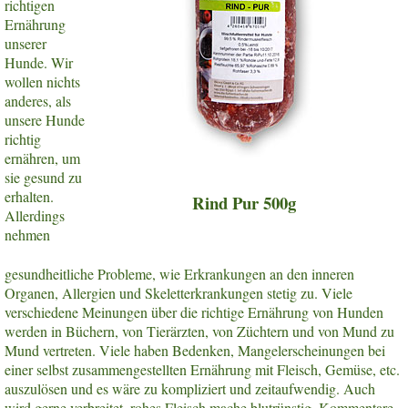
richtigen
Ernährung
unserer
Hunde. Wir
wollen nichts
anderes, als
unsere Hunde
richtig
ernähren, um
sie gesund zu
erhalten.
Rind Pur 500g
Allerdings
nehmen
gesundheitliche Probleme, wie Erkrankungen an den inneren
Organen, Allergien und Skeletterkrankungen stetig zu. Viele
verschiedene Meinungen über die richtige Ernährung von Hunden
werden in Büchern, von Tierärzten, von Züchtern und von Mund zu
Mund vertreten. Viele haben Bedenken, Mangelerscheinungen bei
einer selbst zusammengestellten Ernährung mit Fleisch, Gemüse, etc.
auszulösen und es wäre zu kompliziert und zeitaufwendig. Auch
wird gerne verbreitet, rohes Fleisch mache blutrünstig. Kommentare