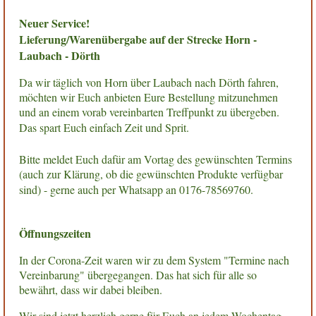
Neuer Service!
Lieferung/Warenübergabe auf der Strecke Horn -
Laubach - Dörth
Da wir täglich von Horn über Laubach nach Dörth fahren,
möchten wir Euch anbieten Eure Bestellung mitzunehmen
und an einem vorab vereinbarten Treffpunkt zu übergeben.
Das spart Euch einfach Zeit und Sprit.
Bitte meldet Euch dafür am Vortag des gewünschten Termins
(auch zur Klärung, ob die gewünschten Produkte verfügbar
sind) - gerne auch per Whatsapp an 0176-78569760.
Öffnungszeiten
In der Corona-Zeit waren wir zu dem System "Termine nach
Vereinbarung" übergegangen. Das hat sich für alle so
bewährt, dass wir dabei bleiben.
Wir sind jetzt herzlich gerne für Euch an jedem Wochentag