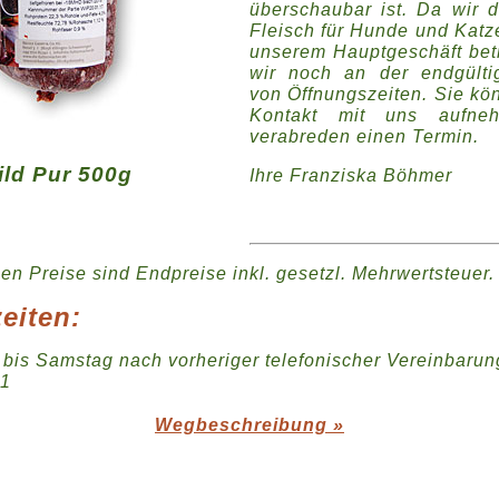
überschaubar ist. Da wir 
Fleisch für Hunde und Katz
unserem Hauptgeschäft betr
wir noch an der endgülti
von Öffnungszeiten. Sie kö
Kontakt mit uns aufne
verabreden einen Termin.
ild Pur 500g
Ihre Franziska Böhmer
n Preise sind Endpreise inkl. gesetzl. Mehrwertsteuer.
eiten:
 bis Samstag nach vorheriger telefonischer Vereinbarun
01
Wegbeschreibung »