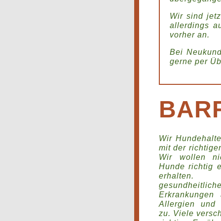
Wir sind jet
allerdings a
vorher an.
Bei Neukund
gerne per Ü
BARF
Wir Hundehalte
mit der richtig
Wir wollen ni
Hunde richtig 
erhalten.
gesundheit
Erkrankungen
Allergien und 
zu. Viele vers