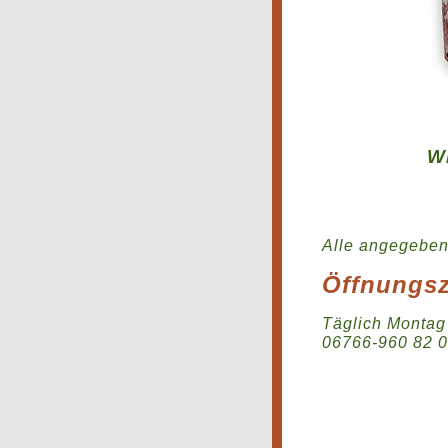
W
Alle angegebene
Öffnungsz
Täglich Montag
06766-960 82 