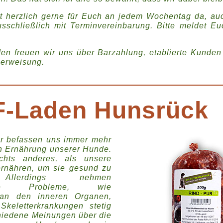
zt herzlich gerne für Euch an jedem Wochentag da, a
usschließlich mit Terminvereinbarung. Bitte meldet E
en freuen wir uns über Barzahlung, etablierte Kunden
berweisung.
-Laden Hunsrück
r befassen uns immer mehr
en Ernährung unserer Hunde.
chts anderes, als unsere
ernähren, um sie gesund zu
 Allerdings nehmen
liche Probleme, wie
 an den inneren Organen,
Skeletterkrankungen stetig
chiedene Meinungen über die