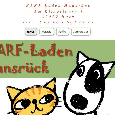
BARF-Laden Hunsrück
Am Klingelborn 1
55469 Horn
Tel.: 0 67 66 - 960 82 01
Home
Wichtig
Preise
Impressum