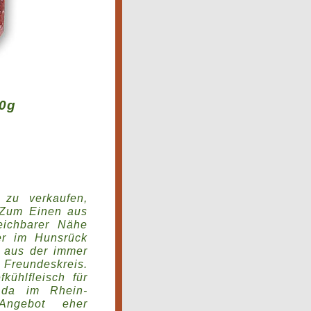
00g
zu verkaufen,
. Zum Einen aus
eichbarer Nähe
ter im Hunsrück
n aus der immer
 Freundeskreis.
kühlfleisch für
da im Rhein-
Angebot eher