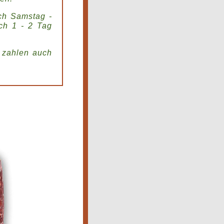
uch Samstag -
uch 1 - 2 Tag
 zahlen auch