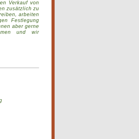
den Verkauf von
en zusätzlich zu
eiben, arbeiten
gen Festlegung
nnen aber gerne
hmen und wir
g